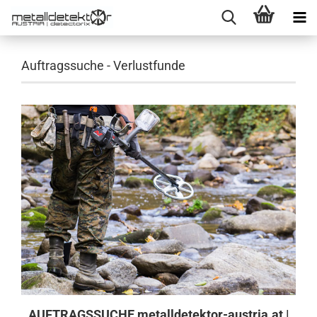
Auftragssuche - Verlustfunde
AUFTRAGSSUCHE metalldetektor-austria.at |