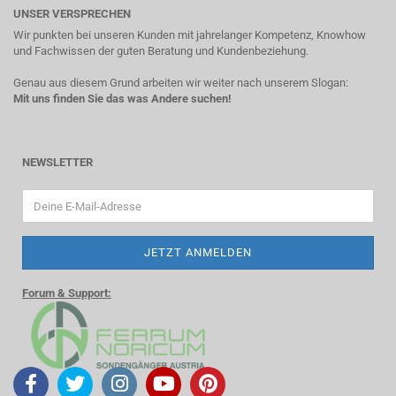
UNSER VERSPRECHEN
Wir punkten bei unseren Kunden mit jahrelanger Kompetenz, Knowhow
und Fachwissen der guten Beratung und Kundenbeziehung.
Genau aus diesem Grund arbeiten wir weiter nach unserem Slogan:
Mit uns finden Sie das was Andere suchen!
NEWSLETTER
Forum & Support: