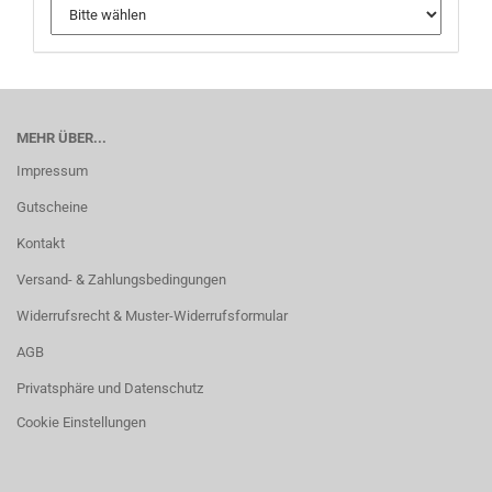
MEHR ÜBER...
Impressum
Gutscheine
Kontakt
Versand- & Zahlungsbedingungen
Widerrufsrecht & Muster-Widerrufsformular
AGB
Privatsphäre und Datenschutz
Cookie Einstellungen