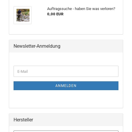
Auftragssuche - haben Sie was verloren?
0,00 EUR
Newsletter-Anmeldung
WEITER
E-
ZUR
Mail
NEWSLETTER-
ANMELDUNG
ANMELDEN
Hersteller