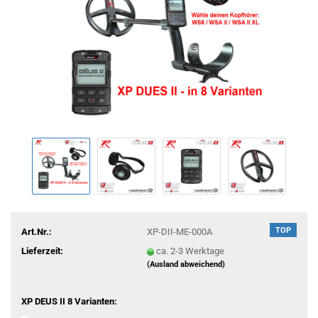
TOP
Art.Nr.:
XP-DII-ME-000A
Lieferzeit:
ca. 2-3 Werktage
(Ausland abweichend)
XP DEUS II 8 Varianten: