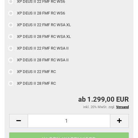
XP DEUS II 22 FMF RC WS6
XP DEUS II 28 FMF RC WS6
XP DEUS II 22 FMF RC WSA XL
XP DEUS II 28 FMF RC WSA XL
XP DEUS II 22 FMF RC WSA II
XP DEUS II 28 FMF RC WSA II
XP DEUS II 22 FMF RC
XP DEUS II 28 FMF RC
ab 1.299,00 EUR
inkl. 20% MwSt. zzgl.
Versand