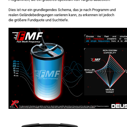
Dies ist nur ein grundlegendes Schema, das je nach Programm und
realen Geländebedingungen variieren kann, zu erkennen ist jedoch
die größere Fundquote und Suchtiefe.