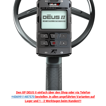
Den XP DEUS II einfach über den Shop oder via Telefon
+4369911487570
bestellen, in allen angeführten Varianten auf
Lager und 1 - 2 Werktagen beim Kunden!!!