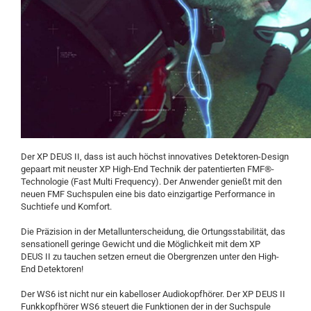
Der XP DEUS II, dass ist auch höchst innovatives Detektoren-Design
gepaart mit neuster XP High-End Technik der patentierten FMF®-
Technologie (Fast Multi Frequency). Der Anwender genießt mit den
neuen FMF Suchspulen eine bis dato einzigartige Performance in
Suchtiefe und Komfort.
Die Präzision in der Metallunterscheidung, die Ortungsstabilität, das
sensationell geringe Gewicht und die Möglichkeit mit dem XP
DEUS II zu tauchen setzen erneut die Obergrenzen unter den High-
End Detektoren!
Der WS6 ist nicht nur ein kabelloser Audiokopfhörer. Der XP DEUS II
Funkkopfhörer WS6 steuert die Funktionen der in der Suchspule