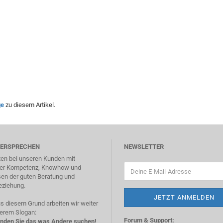
ge
zu diesem Artikel.
VERSPRECHEN
NEWSLETTER
ten bei unseren Kunden mit
ger Kompetenz, Knowhow und
en der guten Beratung und
ziehung.
s diesem Grund arbeiten wir weiter
erem Slogan:
Forum & Support:
finden Sie das was Andere suchen!