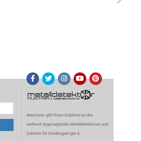
detectorix, gibt Ihnen Einblicke zu den
weltweit angesagtesten Metalldetektoren und
Zubehör für Sondengaenger &