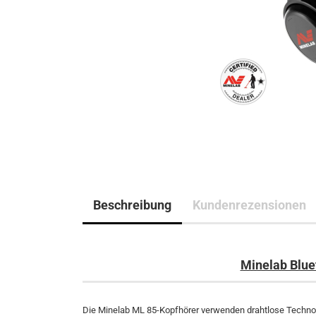
Beschreibung
Kundenrezensionen
Minelab Blue
Die Minelab ML 85-Kopfhörer verwenden drahtlose Technolo