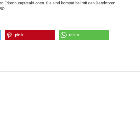
eren Erkennungsreaktionen. Sie sind kompatibel mit den Detektoren
RO.
pin it
teilen