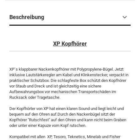
Beschreibung
XP Kopfhörer
XP`s klappbarer Nackenkopfhörer mit Polypropylene-Bügel. Jetzt
inklusive Lautstärkeregler am Kabel und Klinkenstecker, verpackt in
praktischer Schutzbox. Die schlagfeste Box schützt den Kopfhörer
vor Staub und Dreck und ist gleichzeitig eine sichere
Aufbewahrungsbox vor mechanischen Transportschäden im
Rucksack oder Tragetasche.
Der Kopfhörter von XP hat einen klaren Sound und liegt leicht und
bequem auf den Ohren auf.Durch den Nackenbügel sitzt der
Kopfhörer "Rutschfest" auf den Ohren und kann nicht beim Graben
oder unter einer Kapuze vom Kopf rutschen.
Kompatibel mit allen XP, Tesoro, Teknetics, Minelab und Fisher