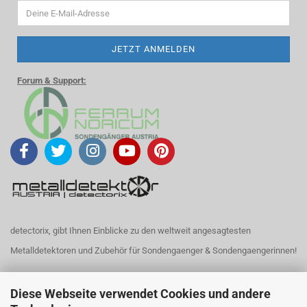
Forum & Support:
detectorix, gibt Ihnen Einblicke zu den weltweit angesagtesten
Metalldetektoren und Zubehör für Sondengaenger & Sondengaengerinnen!
Noch Fragen?
Diese Webseite verwendet Cookies und andere