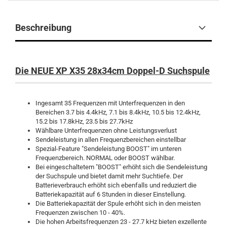
Beschreibung
Die NEUE XP X35 28x34cm Doppel-D Suchspule
Ingesamt 35 Frequenzen mit Unterfrequenzen in den
Bereichen 3.7 bis 4.4kHz, 7.1 bis 8.4kHz, 10.5 bis 12.4kHz,
15.2 bis 17.8kHz, 23.5 bis 27.7kHz
Wählbare Unterfrequenzen ohne Leistungsverlust
Sendeleistung in allen Frequenzbereichen einstellbar
Spezial-Feature "Sendeleistung BOOST" im unteren
Frequenzbereich. NORMAL oder BOOST wählbar.
Bei eingeschaltetem "BOOST" erhöht sich die Sendeleistung
der Suchspule und bietet damit mehr Suchtiefe. Der
Batterieverbrauch erhöht sich ebenfalls und reduziert die
Batteriekapazität auf 6 Stunden in dieser Einstellung.
Die Batteriekapazität der Spule erhöht sich in den meisten
Frequenzen zwischen 10 - 40%.
Die hohen Arbeitsfrequenzen 23 - 27.7 kHz bieten exzellente